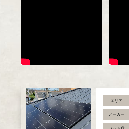
エリア
メーカー
ワット数