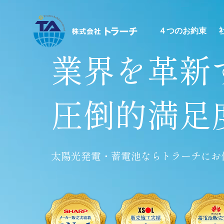
４つのお約束
業界を革新
圧倒的満足
太陽光発電・蓄電池ならトラーチにお