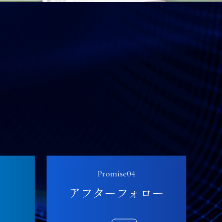
Promise04
事
アフターフォロー