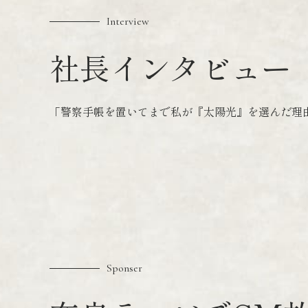
Interview
社長インタビュー
「警察手帳を置いてまで私が『太陽光』を選んだ理
Sponser