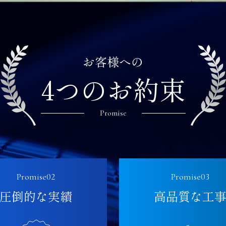
お客様への
4つのお約束
Promise
Promise02
Promise03
圧倒的な実績
高品質な工