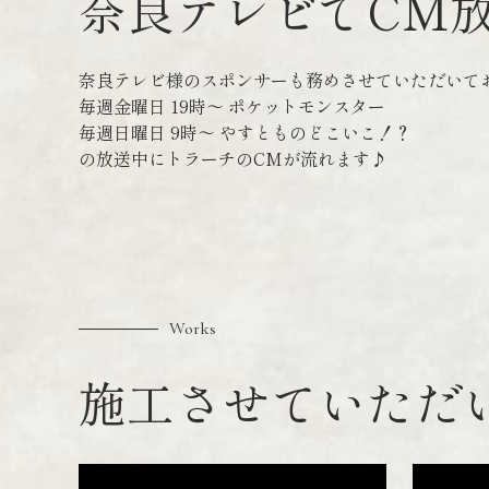
奈良テレビでCM
奈良テレビ様のスポンサーも務めさせていただいて
毎週金曜日 19時〜 ポケットモンスター
毎週日曜日 9時〜 やすとものどこいこ！？
の放送中にトラーチのCMが流れます♪
Works
施工させていただ