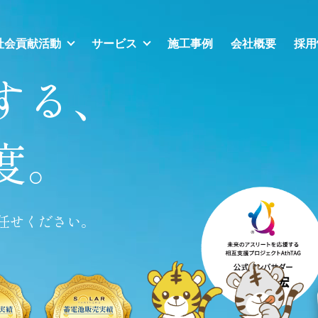
社会貢献活動
サービス
施工事例
会社概要
採用
する、
度。
任せください。