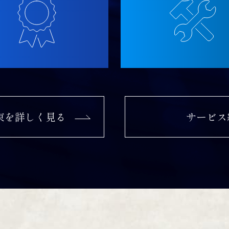
束を
詳しく見る
サービス