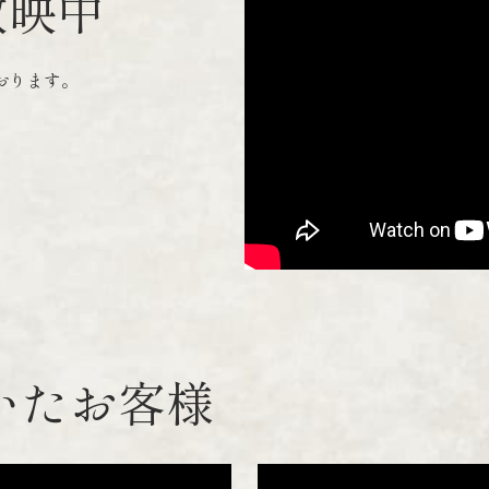
放映中
おります。
いたお客様