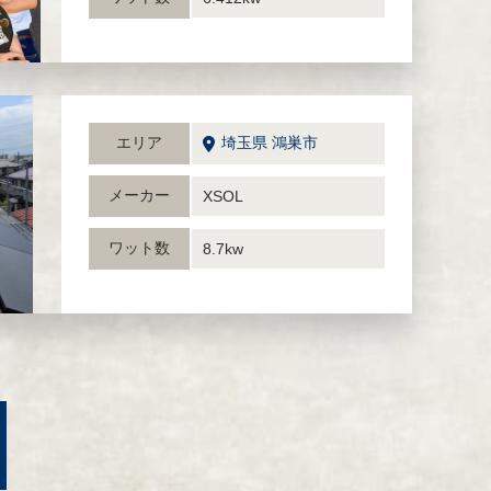
エリア
埼玉県 鴻巣市
メーカー
XSOL
ワット数
8.7kw