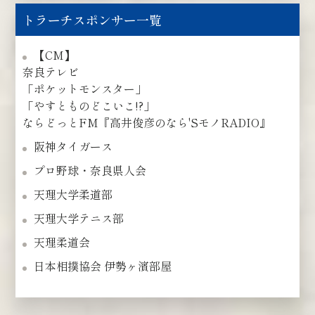
トラーチスポンサー一覧
【CM】
奈良テレビ
「ポケットモンスター」
「やすとものどこいこ!?」
ならどっとFM『高井俊彦のなら'SモノRADIO』
阪神タイガース
プロ野球・奈良県人会
天理大学柔道部
天理大学テニス部
天理柔道会
日本相撲協会 伊勢ヶ濱部屋