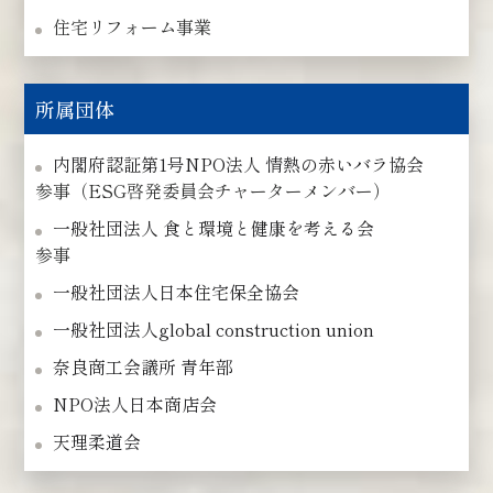
住宅リフォーム事業
所属団体
内閣府認証第1号NPO法人 情熱の赤いバラ協会
参事（ESG啓発委員会チャーターメンバー）
一般社団法人 食と環境と健康を考える会
参事
一般社団法人日本住宅保全協会
一般社団法人global construction union
奈良商工会議所 青年部
NPO法人日本商店会
天理柔道会