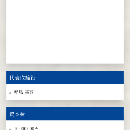
代表取締役
稲場 基泰
資本金
10,000,000円