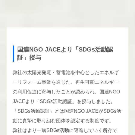
国連NGO JACEより「SDGs活動認
証」授与
弊社の太陽光発電・蓄電池を中心としたエネルギ
ーリフォーム事業を通じた、再生可能エネルギー
の利用促進に寄与したことが認められ、国連NGO
JACEより「SDGs活動認証」を授与しました。
「SDGs活動認証」とは国連NGO JACEがSDGs活
動に真摯に取り組む団体を認定する制度です。
弊社はより一層SDGs活動に邁進していく所存で