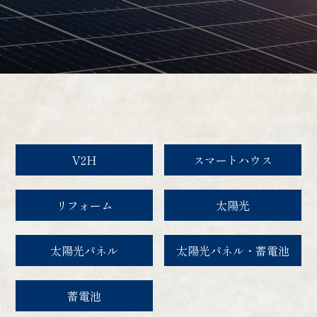
V2H
スマートハウス
リフォーム
太陽光
太陽光パネル
太陽光パネル・蓄電池
蓄電池