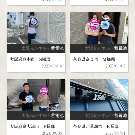
太陽光パネル・蓄電池
スマートハウス
リフォーム
蓄電池
V2H
太陽光パネル・蓄電池
スマートハウス
リフォーム
蓄電池
V2H
大阪府豊中市 S様邸
奈良県奈良市 M様邸
2023/09/08
2023/09/07
太陽光パネル・蓄電池
スマートハウス
リフォーム
蓄電池
V2H
太陽光パネル・蓄電池
スマートハウス
リフォーム
蓄電池
V2H
大阪府泉大津市 F様邸
奈良県北葛城郡 K様邸
2023/09/05
2023/09/04