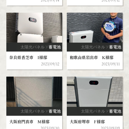
2023/09/14
2023/09/12
太陽光パネル・蓄電池
スマートハウス
リフォーム
蓄電池
V2H
太陽光パネル・蓄電池
スマートハウス
リフォーム
蓄電池
V2H
奈良県香芝市 I様邸
和歌山県岩出市 K様邸
2023/09/12
2023/09/11
太陽光パネル・蓄電池
スマートハウス
リフォーム
蓄電池
V2H
太陽光パネル・蓄電池
スマートハウス
リフォーム
蓄電池
V2H
大阪府門真市 M様邸
大阪府堺市 F様邸
2023/09/10
2023/09/09