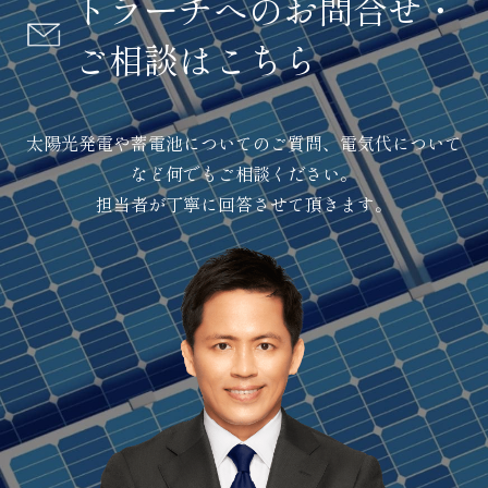
トラーチへのお問合せ・
ご相談はこちら
太陽光発電や蓄電池についてのご質問、電気代について
など何でもご相談ください。
担当者が丁寧に回答させて頂きます。