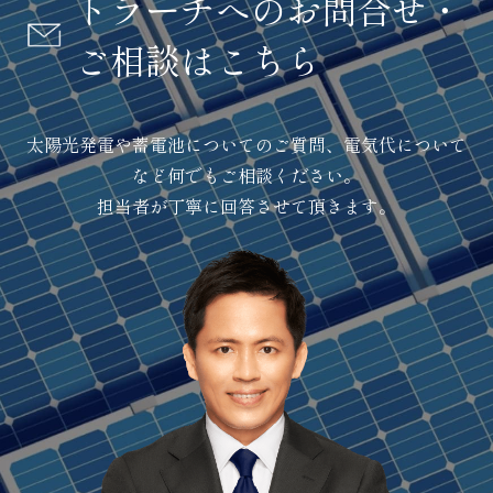
トラーチへのお問合せ・
ご相談はこちら
太陽光発電や蓄電池についてのご質問、電気代について
など何でもご相談ください。
担当者が丁寧に回答させて頂きます。