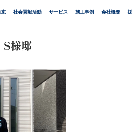
約束
社会貢献活動
サービス
施工事例
会社概要
 S様邸