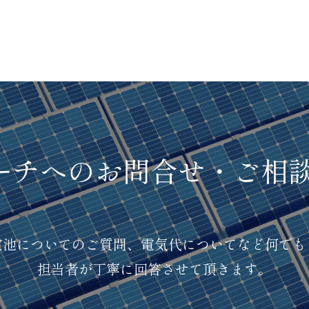
ーチへのお問合せ・ご相
電池についてのご質問、電気代についてなど何でも
担当者が丁寧に回答させて頂きます。