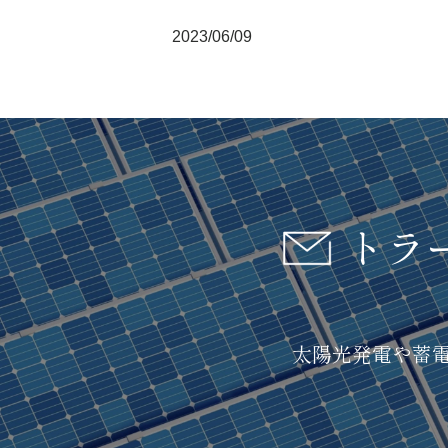
2023/06/09
トラ
太陽光発電や蓄