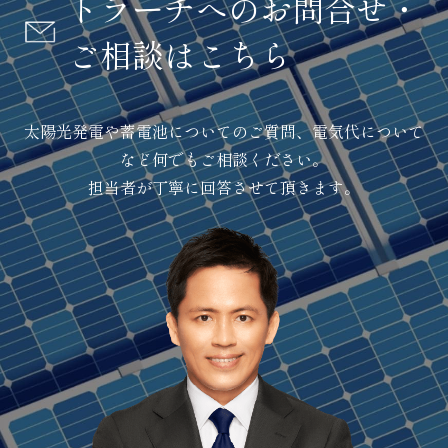
トラーチへのお問合せ・
ご相談はこちら
太陽光発電や蓄電池についてのご質問、電気代について
など何でもご相談ください。
担当者が丁寧に回答させて頂きます。