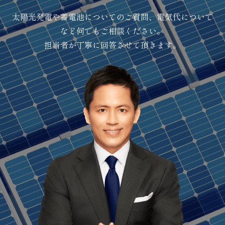
太陽光発電や蓄電池についてのご質問、電気代について
など何でもご相談ください。
担当者が丁寧に回答させて頂きます。