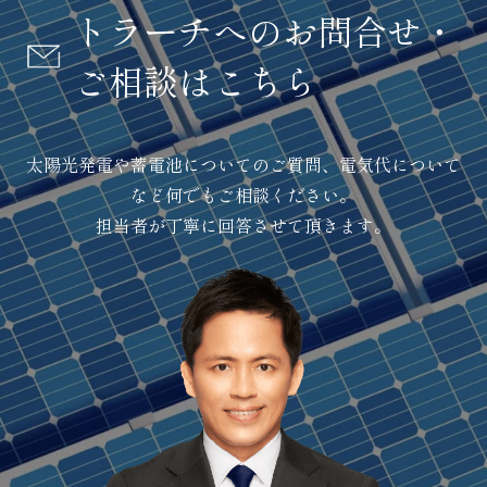
トラーチへのお問合せ・
ご相談はこちら
太陽光発電や蓄電池についてのご質問、電気代について
など何でもご相談ください。
担当者が丁寧に回答させて頂きます。