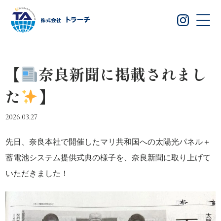
【
奈良新聞に掲載されまし
た
】
2026.03.27
先日、奈良本社で開催したマリ共和国への太陽光パネル＋
蓄電池システム提供式典の様子を、奈良新聞に取り上げて
いただきました！