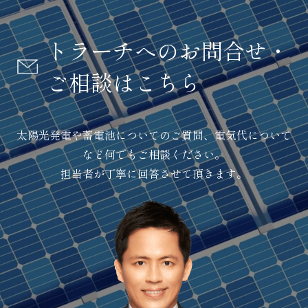
トラーチへのお問合せ・
ご相談はこちら
太陽光発電や蓄電池についてのご質問、電気代について
など何でもご相談ください。
担当者が丁寧に回答させて頂きます。