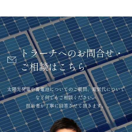
トラーチへのお問合せ・
ご相談はこちら
太陽光発電や蓄電池についてのご質問、電気代について
など何でもご相談ください。
担当者が丁寧に回答させて頂きます。