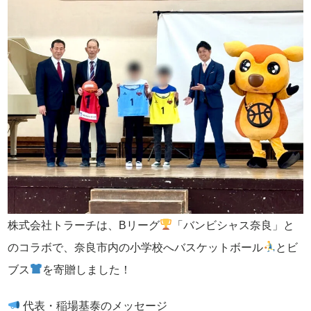
株式会社トラーチは、Bリーグ
「バンビシャス奈良」と
のコラボで、奈良市内の小学校へバスケットボール
とビ
ブス
を寄贈しました！
代表・稲場基泰のメッセージ