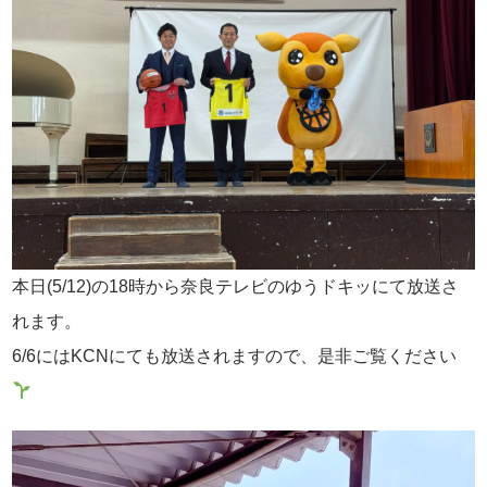
本日(5/12)の18時から奈良テレビのゆうドキッにて放送さ
れます。
6/6にはKCNにても放送されますので、是非ご覧ください