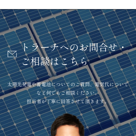
トラーチへのお問合せ・
ご相談はこちら
太陽光発電や蓄電池についてのご質問、電気代について
など何でもご相談ください。
担当者が丁寧に回答させて頂きます。