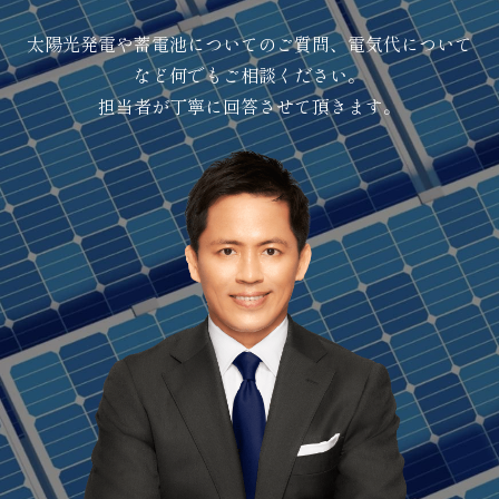
太陽光発電や蓄電池についてのご質問、電気代について
など何でもご相談ください。
担当者が丁寧に回答させて頂きます。