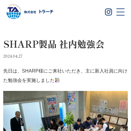
SHARP製品 社内勉強会
2024.04.27
先日は、SHARP様にご来社いただき、主に新入社員に向け
た勉強会を実施しました