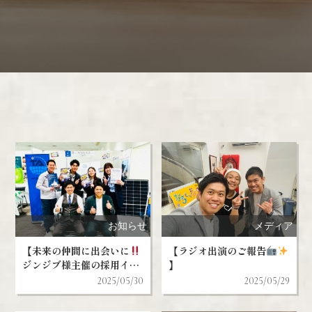
お知らせ
メディア
【未来の仲間に出会いに
【ラジオ出演のご報告
ジンジブ様主催の採用イベ
】
ントに参加いたしました
2025/05/30
2025/05/29
】