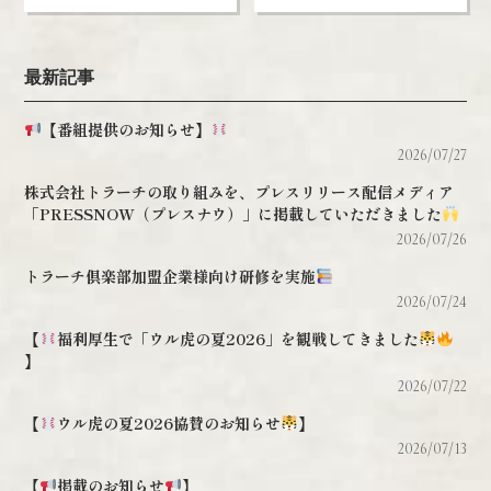
最新記事
【番組提供のお知らせ】
2026/07/27
株式会社トラーチの取り組みを、プレスリリース配信メディア
「PRESSNOW（プレスナウ）」に掲載していただきました
2026/07/26
トラーチ倶楽部加盟企業様向け研修を実施
2026/07/24
【
福利厚生で「ウル虎の夏2026」を観戦してきました
】
2026/07/22
【
ウル虎の夏2026協賛のお知らせ
】
2026/07/13
【
掲載のお知らせ
】