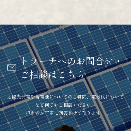
トラーチへのお問合せ・
ご相談はこちら
太陽光発電や蓄電池についてのご質問、電気代について
など何でもご相談ください。
担当者が丁寧に回答させて頂きます。