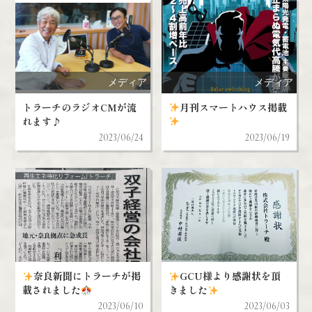
メディア
メディア
トラーチのラジオCMが流
月刊スマートハウス掲載
れます♪
2023/06/24
2023/06/19
奈良新聞にトラーチが掲
GCU様より感謝状を頂
載されました
きました
2023/06/10
2023/06/03