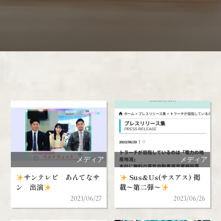
メディア
メディア
サンテレビ あんてなサ
Sus&Us(サスアス) 掲
ン 出演
載〜第二弾〜
2023/06/27
2023/06/26