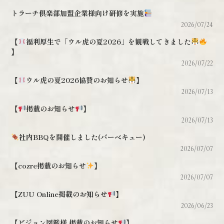
トラーチ倶楽部加盟企業様向け研修を実施
2026/07/24
【
福利厚生で「ウル虎の夏2026」を観戦してきました
】
2026/07/22
【
ウル虎の夏2026協賛のお知らせ
】
2026/07/13
【
掲載のお知らせ
】
2026/07/13
社内BBQを開催しました(バーベキュー)
2026/07/07
【cozre掲載のお知らせ
】
2026/07/07
【ZUU Online掲載のお知らせ
】
2026/06/23
【ビジョン図鑑様 掲載のお知らせ
】